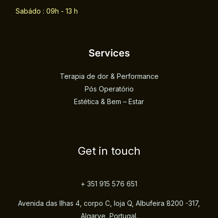
Sabádo : 09h - 13 h
Services
Terapia de dor & Performance
Pós Operatório
Estética & Bem – Estar
Get in touch
+ 351 915 576 651
Avenida das Ilhas 4, corpo C, loja Q, Albufeira 8200 -317,
Algarve, Portugal.