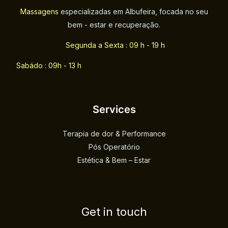
Massagens
especializadas em Albufeira, focada no seu
bem - estar e recuperação.
Segunda a Sexta : 09 h - 19 h
Sabádo : 09h - 13 h
Services
Terapia de dor & Performance
Pós Operatório
Estética & Bem – Estar
Get in touch