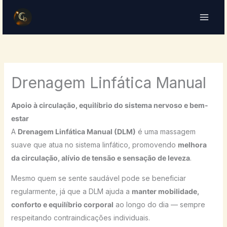
Skip
to
content
Drenagem Linfática Manual
Apoio à circulação, equilíbrio do sistema nervoso e bem-
estar
A
Drenagem Linfática Manual (DLM)
é uma massagem
suave que atua no sistema linfático, promovendo
melhora
da circulação, alívio de tensão e sensação de leveza
.
Mesmo quem se sente saudável pode se beneficiar
regularmente, já que a DLM ajuda a
manter mobilidade,
conforto e equilíbrio corporal
ao longo do dia — sempre
respeitando contraindicações individuais.